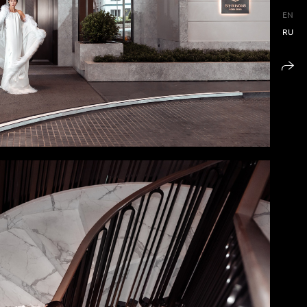
EN
RU