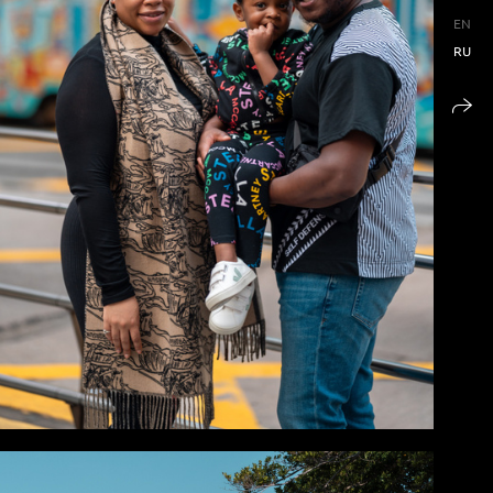
EN
RU