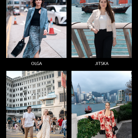
OLGA
JITSKA