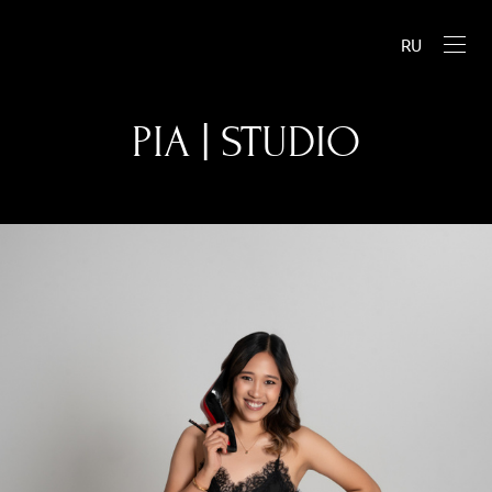
RU
PIA | STUDIO